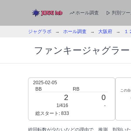
ホール調査
判別ツー
ジャグラボ
ホール調査
大阪府
１
ファンキージャグラー２
2025-02-05
BB
RB
この台
2
0
1/416
-
総スタート: 833
総回転数が少ないなどの理由で、推測、判別いた