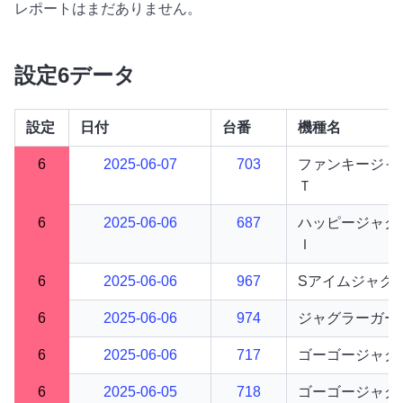
レポートはまだありません。
設定6データ
設定
日付
台番
機種名
6
2025-06-07
703
ファンキージャ
Ｔ
6
2025-06-06
687
ハッピージャグ
Ｉ
6
2025-06-06
967
Sアイムジャグ
6
2025-06-06
974
ジャグラーガー
6
2025-06-06
717
ゴーゴージャグ
6
2025-06-05
718
ゴーゴージャグ