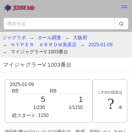
ジャグラボ
ホール調査
大阪府
ＨＹＰＥＲ ＡＲＲＯＷ美原店
2025-01-09
マイジャグラーV 1003番台
マイジャグラーV 1003番台
2025-01-09
BB
RB
この台の設定は
?
5
1
/6
1/230
1/1150
総スタート: 1150
総回転数が少ないなどの理由で、推測、判別いたしません