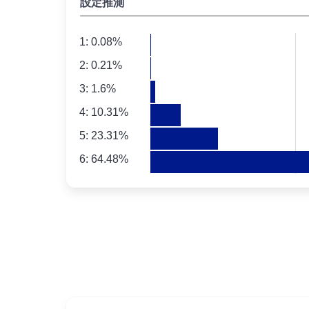
設定推測
設定判別結果
1: 0.08%
2: 0.21%
3: 1.6%
4: 10.31%
5: 23.31%
6: 64.48%