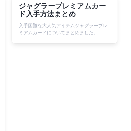
ジャグラープレミアムカー
ド入手方法まとめ
入手困難な大人気アイテムジャグラープレ
ミアムカードについてまとめました。