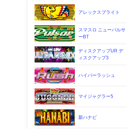
アレックスブライト
スマスロ ニューパルサ
ーBT
ディスクアップUR デ
ィスクアップ3
ハイパーラッシュ
マイジャグラー5
新ハナビ