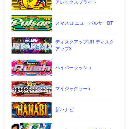
アレックスブライト
スマスロ ニューパルサーBT
ディスクアップUR ディスク
アップ3
ハイパーラッシュ
マイジャグラー5
新ハナビ