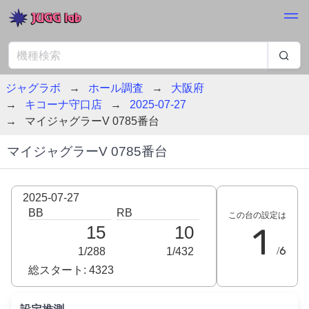
ジャグラボ
ホール調査
大阪府
キコーナ守口店
2025-07-27
マイジャグラーV 0785番台
マイジャグラーV 0785番台
2025-07-27
BB
RB
この台の設定は
1
15
10
/6
1/288
1/432
総スタート: 4323