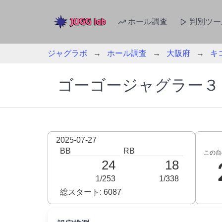
ホール調査
判別ツー
ジャグラボ
ホール調査
大阪府
キ
ゴーゴージャグラー３ 
2025-07-27
BB
RB
この台
24
18
1/253
1/338
総スタート: 6087