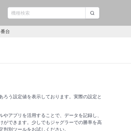
4番台
あろう設定値を表示しております。実際の設定と
ルやアプリを活用することで、データを記録し、
けができます。少しでもジャグラーでの勝率を高
定判別ツールをお試しください。