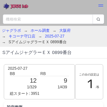
ジャグラボ
ホール調査
大阪府
キコーナ守口店
2025-07-27
SアイムジャグラーＥＸ 0899番台
SアイムジャグラーＥＸ 0899番台
2025-07-27
BB
RB
この台の設定は
1
12
9
/6
1/329
1/439
総スタート: 3951