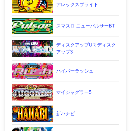
アレックスブライト
スマスロ ニューパルサーBT
ディスクアップUR ディスク
アップ3
ハイパーラッシュ
マイジャグラー5
新ハナビ