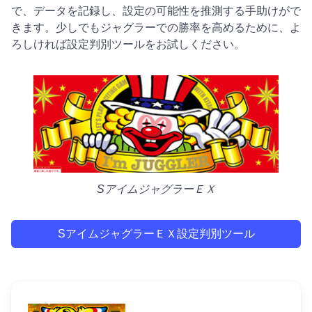
で、データを記録し、設定の可能性を推測する手助けがで
きます。少しでもジャグラーでの勝率を高めるために、よ
ろしければ設定判別ツールをお試しください。
SアイムジャグラーＥＸ
SアイムジャグラーＥＸ設定判別ツール