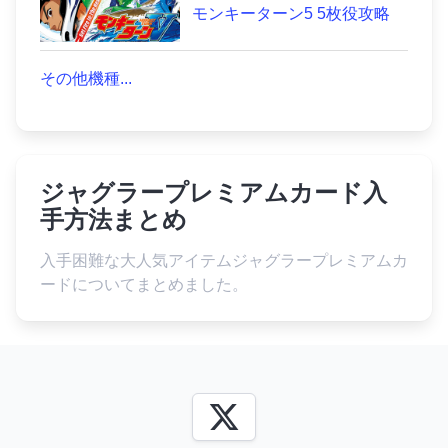
モンキーターン5 5枚役攻略
その他機種...
ジャグラープレミアムカード入
手方法まとめ
入手困難な大人気アイテムジャグラープレミアムカ
ードについてまとめました。