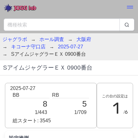
ジャグラボ
ホール調査
大阪府
キコーナ守口店
2025-07-27
SアイムジャグラーＥＸ 0900番台
SアイムジャグラーＥＸ 0900番台
2025-07-27
BB
RB
この台の設定は
1
8
5
/6
1/443
1/709
総スタート: 3545