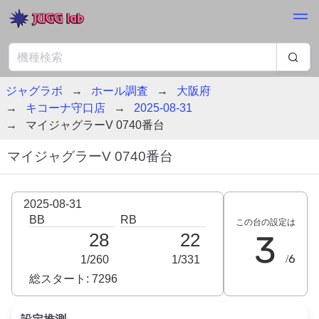
ジャグラボ
ホール調査
大阪府
キコーナ守口店
2025-08-31
マイジャグラーV 0740番台
マイジャグラーV 0740番台
2025-08-31
BB
RB
この台の設定は
3
28
22
/6
1/260
1/331
総スタート: 7296