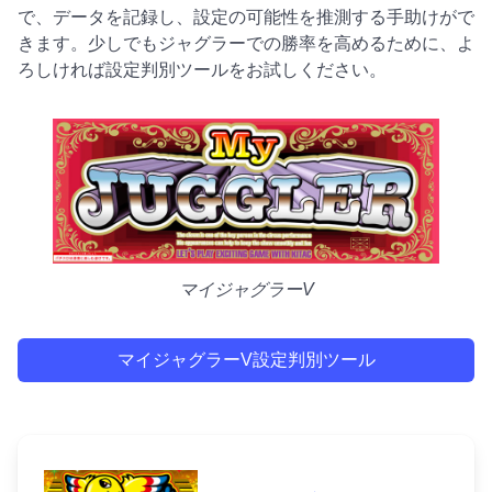
で、データを記録し、設定の可能性を推測する手助けがで
きます。少しでもジャグラーでの勝率を高めるために、よ
ろしければ設定判別ツールをお試しください。
マイジャグラーV
マイジャグラーV設定判別ツール