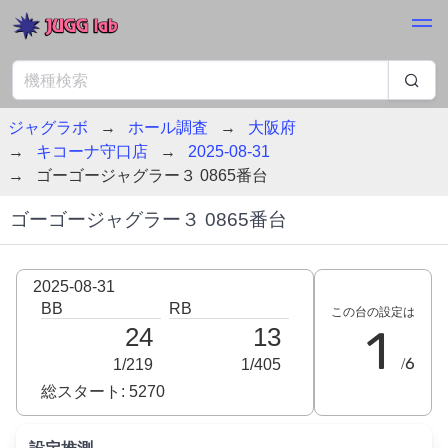
ジャグラボ
ホール調査
大阪府
キコーナ守口店
2025-08-31
ゴーゴージャグラー３ 0865番台
ゴーゴージャグラー３ 0865番台
2025-08-31
BB
RB
この台の設定は
1
24
13
/6
1/219
1/405
総スタート: 5270