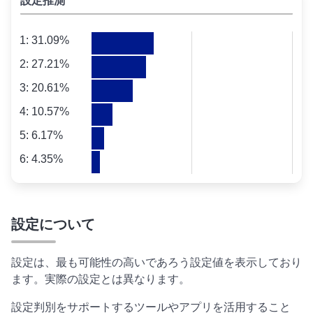
設定推測
設定判別結果
1: 31.09%
2: 27.21%
3: 20.61%
4: 10.57%
5: 6.17%
6: 4.35%
設定について
設定は、最も可能性の高いであろう設定値を表示しており
ます。実際の設定とは異なります。
設定判別をサポートするツールやアプリを活用すること