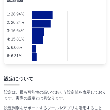
設定推測
設定判別結果
1: 28.94%
2: 26.24%
3: 16.64%
4: 15.81%
5: 6.06%
6: 6.31%
設定について
設定は、最も可能性の高いであろう設定値を表示しており
ます。実際の設定とは異なります。
設定判別をサポートするツールやアプリを活用すること