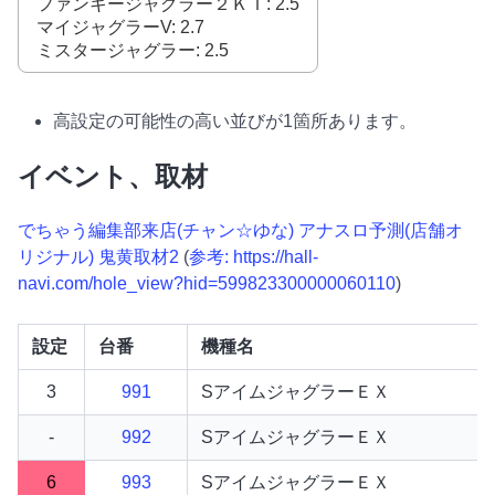
ファンキージャグラー２ＫＴ: 2.5
マイジャグラーV: 2.7
ミスタージャグラー: 2.5
高設定の可能性の高い並びが1箇所あります。
イベント、取材
でちゃう編集部来店(チャン☆ゆな)
アナスロ予測(店舗オ
リジナル)
鬼黄取材2
(
参考: https://hall-
navi.com/hole_view?hid=599823300000060110
)
設定
台番
機種名
3
991
SアイムジャグラーＥＸ
-
992
SアイムジャグラーＥＸ
6
993
SアイムジャグラーＥＸ