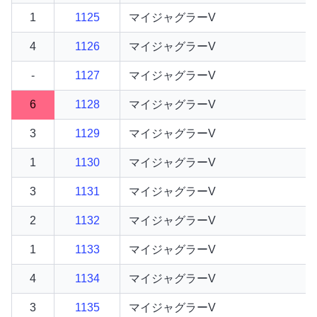
1
1125
マイジャグラーV
4
1126
マイジャグラーV
-
1127
マイジャグラーV
6
1128
マイジャグラーV
3
1129
マイジャグラーV
1
1130
マイジャグラーV
3
1131
マイジャグラーV
2
1132
マイジャグラーV
1
1133
マイジャグラーV
4
1134
マイジャグラーV
3
1135
マイジャグラーV