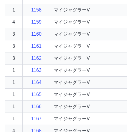
1
1158
マイジャグラーV
4
1159
マイジャグラーV
3
1160
マイジャグラーV
3
1161
マイジャグラーV
3
1162
マイジャグラーV
1
1163
マイジャグラーV
1
1164
マイジャグラーV
1
1165
マイジャグラーV
1
1166
マイジャグラーV
1
1167
マイジャグラーV
4
1168
マイジャグラーV