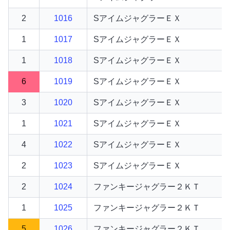
2
1016
SアイムジャグラーＥＸ
1
1017
SアイムジャグラーＥＸ
1
1018
SアイムジャグラーＥＸ
6
1019
SアイムジャグラーＥＸ
3
1020
SアイムジャグラーＥＸ
1
1021
SアイムジャグラーＥＸ
4
1022
SアイムジャグラーＥＸ
2
1023
SアイムジャグラーＥＸ
2
1024
ファンキージャグラー２ＫＴ
1
1025
ファンキージャグラー２ＫＴ
5
1026
ファンキージャグラー２ＫＴ