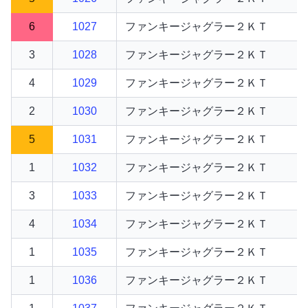
6
1027
ファンキージャグラー２ＫＴ
3
1028
ファンキージャグラー２ＫＴ
4
1029
ファンキージャグラー２ＫＴ
2
1030
ファンキージャグラー２ＫＴ
5
1031
ファンキージャグラー２ＫＴ
1
1032
ファンキージャグラー２ＫＴ
3
1033
ファンキージャグラー２ＫＴ
4
1034
ファンキージャグラー２ＫＴ
1
1035
ファンキージャグラー２ＫＴ
1
1036
ファンキージャグラー２ＫＴ