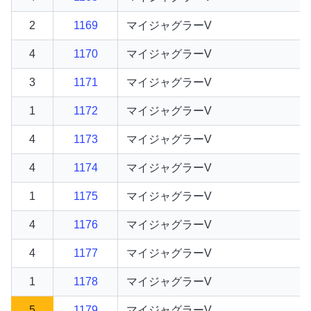
2
1169
マイジャグラーV
4
1170
マイジャグラーV
3
1171
マイジャグラーV
1
1172
マイジャグラーV
4
1173
マイジャグラーV
4
1174
マイジャグラーV
1
1175
マイジャグラーV
4
1176
マイジャグラーV
4
1177
マイジャグラーV
1
1178
マイジャグラーV
5
1179
マイジャグラーV