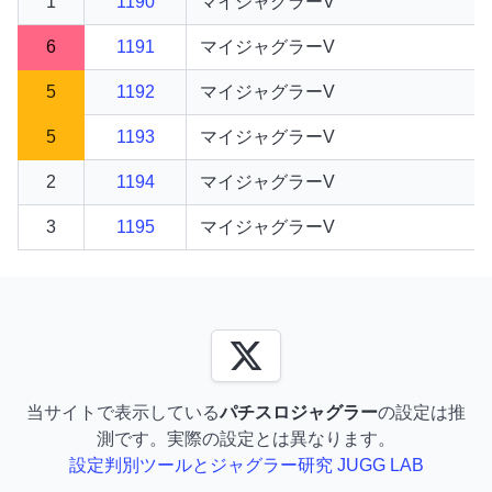
1
1190
マイジャグラーV
6
1191
マイジャグラーV
5
1192
マイジャグラーV
5
1193
マイジャグラーV
2
1194
マイジャグラーV
3
1195
マイジャグラーV
当サイトで表示している
パチスロジャグラー
の設定は推
測です。実際の設定とは異なります。
設定判別ツールとジャグラー研究 JUGG LAB