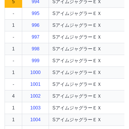
5
994
SアイムジャグラーＥＸ
-
995
SアイムジャグラーＥＸ
1
996
SアイムジャグラーＥＸ
-
997
SアイムジャグラーＥＸ
1
998
SアイムジャグラーＥＸ
-
999
SアイムジャグラーＥＸ
1
1000
SアイムジャグラーＥＸ
-
1001
SアイムジャグラーＥＸ
4
1002
SアイムジャグラーＥＸ
1
1003
SアイムジャグラーＥＸ
1
1004
SアイムジャグラーＥＸ