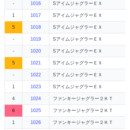
-
1016
SアイムジャグラーＥＸ
1
1017
SアイムジャグラーＥＸ
5
1018
SアイムジャグラーＥＸ
-
1019
SアイムジャグラーＥＸ
-
1020
SアイムジャグラーＥＸ
5
1021
SアイムジャグラーＥＸ
-
1022
SアイムジャグラーＥＸ
1
1023
SアイムジャグラーＥＸ
4
1024
ファンキージャグラー２ＫＴ
6
1025
ファンキージャグラー２ＫＴ
1
1026
ファンキージャグラー２ＫＴ