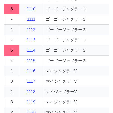
6
1110
ゴーゴージャグラー３
-
1111
ゴーゴージャグラー３
1
1112
ゴーゴージャグラー３
-
1113
ゴーゴージャグラー３
6
1114
ゴーゴージャグラー３
4
1115
ゴーゴージャグラー３
1
1116
マイジャグラーV
3
1117
マイジャグラーV
1
1118
マイジャグラーV
3
1119
マイジャグラーV
2
1120
マイジャグラーV