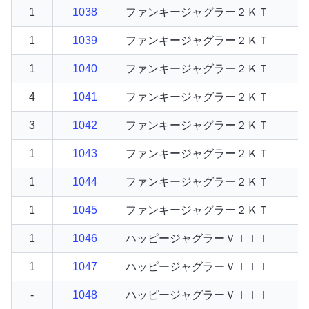
1
1038
ファンキージャグラー２ＫＴ
1
1039
ファンキージャグラー２ＫＴ
1
1040
ファンキージャグラー２ＫＴ
4
1041
ファンキージャグラー２ＫＴ
3
1042
ファンキージャグラー２ＫＴ
1
1043
ファンキージャグラー２ＫＴ
1
1044
ファンキージャグラー２ＫＴ
1
1045
ファンキージャグラー２ＫＴ
1
1046
ハッピージャグラーＶＩＩＩ
1
1047
ハッピージャグラーＶＩＩＩ
-
1048
ハッピージャグラーＶＩＩＩ