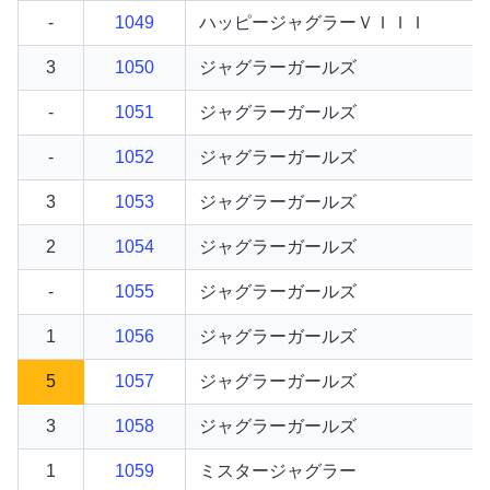
-
1049
ハッピージャグラーＶＩＩＩ
3
1050
ジャグラーガールズ
-
1051
ジャグラーガールズ
-
1052
ジャグラーガールズ
3
1053
ジャグラーガールズ
2
1054
ジャグラーガールズ
-
1055
ジャグラーガールズ
1
1056
ジャグラーガールズ
5
1057
ジャグラーガールズ
3
1058
ジャグラーガールズ
1
1059
ミスタージャグラー