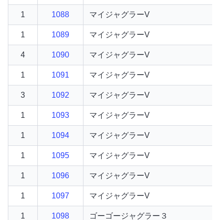
1
1088
マイジャグラーV
1
1089
マイジャグラーV
4
1090
マイジャグラーV
1
1091
マイジャグラーV
3
1092
マイジャグラーV
1
1093
マイジャグラーV
1
1094
マイジャグラーV
1
1095
マイジャグラーV
1
1096
マイジャグラーV
1
1097
マイジャグラーV
1
1098
ゴーゴージャグラー３