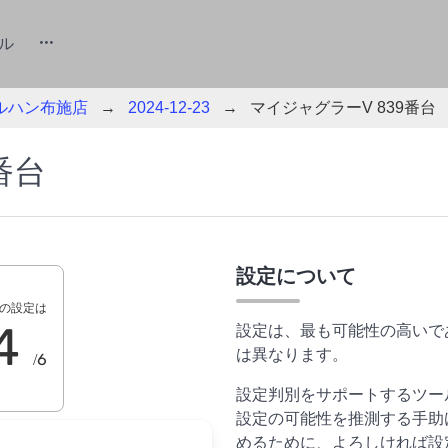
ル
ルハン布施店
2024-12-23
マイジャグラーV 839番台
番台
設定について
の設定は
4
設定は、最も可能性の高いで
は異なります。
/6
設定判別をサポートするツー
設定の可能性を推測する手助
めるために、よろしければ設