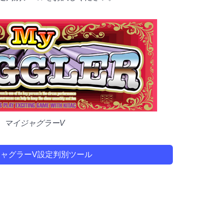
マイジャグラーV
ャグラーV設定判別ツール