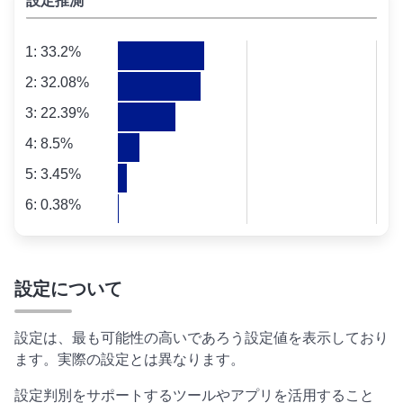
設定推測
設定判別結果
1: 33.2%
2: 32.08%
3: 22.39%
4: 8.5%
5: 3.45%
6: 0.38%
設定について
設定は、最も可能性の高いであろう設定値を表示しており
ます。実際の設定とは異なります。
設定判別をサポートするツールやアプリを活用すること