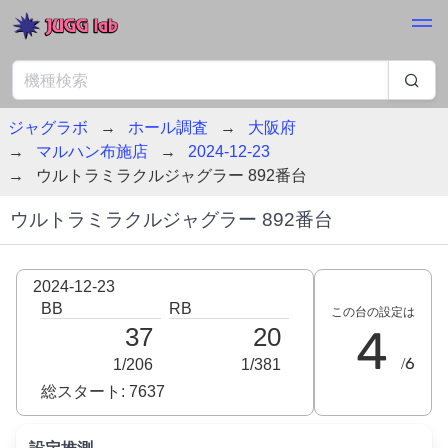
ジャグラボ
ホール調査
大阪府
マルハン布施店
2024-12-23
ウルトラミラクルジャグラー 892番台
ウルトラミラクルジャグラー 892番台
2024-12-23
BB
RB
この台の設定は
4
37
20
/6
1/206
1/381
総スタート: 7637