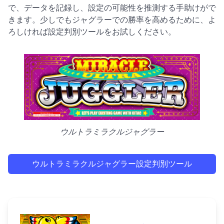
で、データを記録し、設定の可能性を推測する手助けがで
きます。少しでもジャグラーでの勝率を高めるために、よ
ろしければ設定判別ツールをお試しください。
ウルトラミラクルジャグラー
ウルトラミラクルジャグラー設定判別ツール