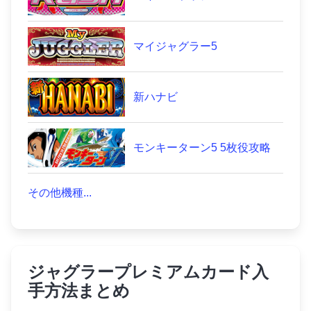
マイジャグラー5
新ハナビ
モンキーターン5 5枚役攻略
その他機種...
ジャグラープレミアムカード入
手方法まとめ