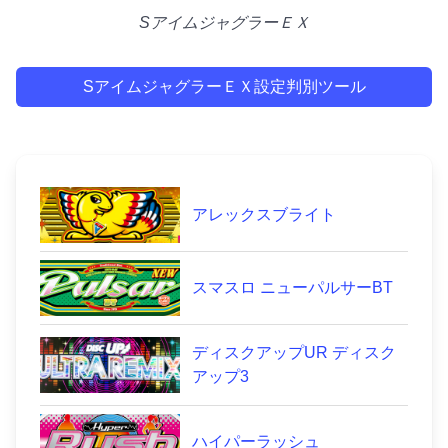
SアイムジャグラーＥＸ
SアイムジャグラーＥＸ設定判別ツール
アレックスブライト
スマスロ ニューパルサーBT
ディスクアップUR ディスク
アップ3
ハイパーラッシュ