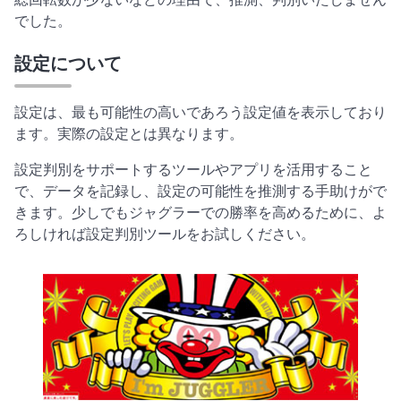
でした。
設定について
設定は、最も可能性の高いであろう設定値を表示しており
ます。実際の設定とは異なります。
設定判別をサポートするツールやアプリを活用すること
で、データを記録し、設定の可能性を推測する手助けがで
きます。少しでもジャグラーでの勝率を高めるために、よ
ろしければ設定判別ツールをお試しください。