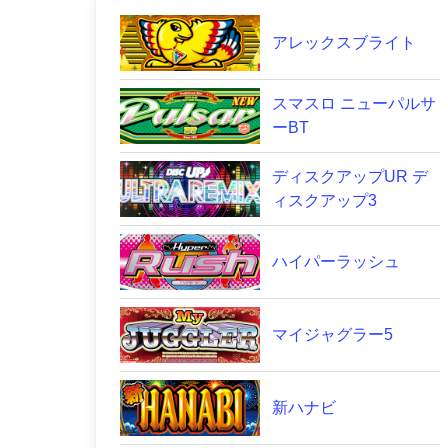
アレックスブライト
スマスロ ニューパルサ
ーBT
ディスクアップUR デ
ィスクアップ3
ハイパーラッシュ
マイジャグラー5
新ハナビ