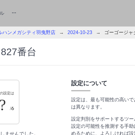
ル
ルハンメガシティ羽曳野店
2024-10-23
ゴーゴージャグ
827番台
設定について
の設定は
?
設定は、最も可能性の高いで
は異なります。
/6
設定判別をサポートするツー
設定の可能性を推測する手助
めるために、よろしければ設
しませんでした。