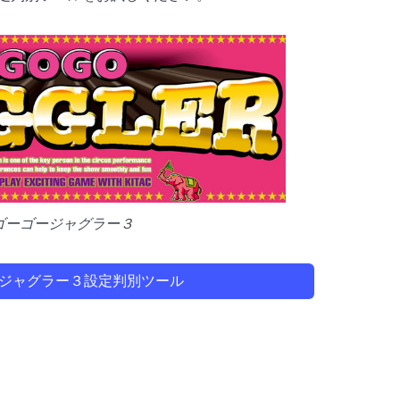
ゴーゴージャグラー３
ジャグラー３設定判別ツール