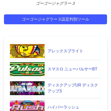
ゴーゴージャグラー３
ゴーゴージャグラー３設定判別ツール
アレックスブライト
スマスロ ニューパルサーBT
ディスクアップUR ディスク
アップ3
ハイパーラッシュ