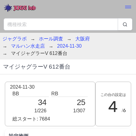
ジャグラボ
ホール調査
大阪府
マルハン水走店
2024-11-30
マイジャグラーV 612番台
マイジャグラーV 612番台
2024-11-30
BB
RB
この台の設定は
4
34
25
/6
1/226
1/307
総スタート: 7684