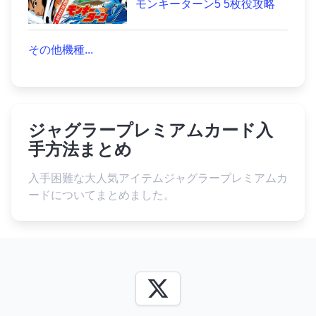
モンキーターン5 5枚役攻略
その他機種...
ジャグラープレミアムカード入
手方法まとめ
入手困難な大人気アイテムジャグラープレミアムカ
ードについてまとめました。