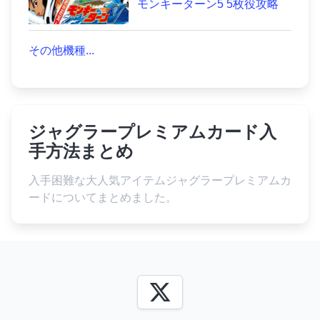
モンキーターン5 5枚役攻略
その他機種...
ジャグラープレミアムカード入
手方法まとめ
入手困難な大人気アイテムジャグラープレミアムカ
ードについてまとめました。