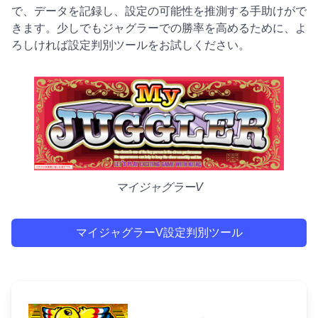
で、データを記録し、設定の可能性を推測する手助けがで
きます。少しでもジャグラーでの勝率を高めるために、よ
ろしければ設定判別ツールをお試しください。
マイジャグラーV
マイジャグラーV設定判別ツール