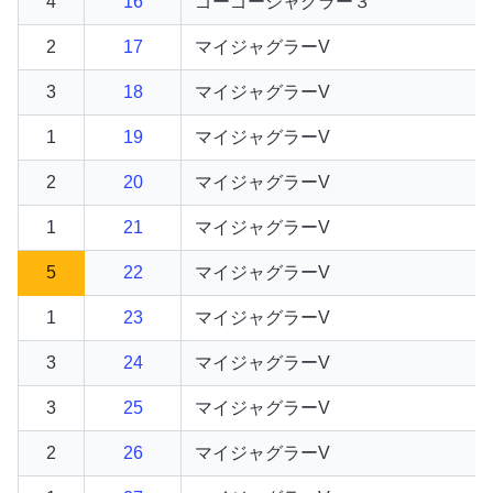
4
16
ゴーゴージャグラー３
2
17
マイジャグラーV
3
18
マイジャグラーV
1
19
マイジャグラーV
2
20
マイジャグラーV
1
21
マイジャグラーV
5
22
マイジャグラーV
1
23
マイジャグラーV
3
24
マイジャグラーV
3
25
マイジャグラーV
2
26
マイジャグラーV