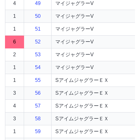
4
49
マイジャグラーV
1
50
マイジャグラーV
1
51
マイジャグラーV
6
52
マイジャグラーV
2
53
マイジャグラーV
1
54
マイジャグラーV
1
55
SアイムジャグラーＥＸ
3
56
SアイムジャグラーＥＸ
4
57
SアイムジャグラーＥＸ
3
58
SアイムジャグラーＥＸ
1
59
SアイムジャグラーＥＸ