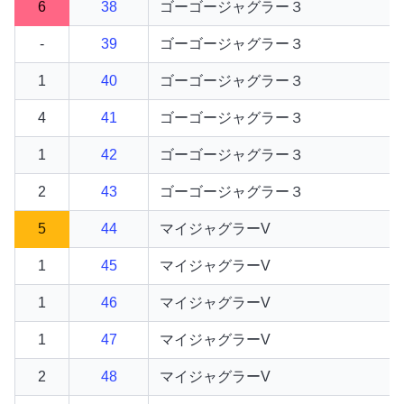
6
38
ゴーゴージャグラー３
-
39
ゴーゴージャグラー３
1
40
ゴーゴージャグラー３
4
41
ゴーゴージャグラー３
1
42
ゴーゴージャグラー３
2
43
ゴーゴージャグラー３
5
44
マイジャグラーV
1
45
マイジャグラーV
1
46
マイジャグラーV
1
47
マイジャグラーV
2
48
マイジャグラーV