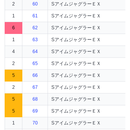
2
60
SアイムジャグラーＥＸ
1
61
SアイムジャグラーＥＸ
6
62
SアイムジャグラーＥＸ
1
63
SアイムジャグラーＥＸ
4
64
SアイムジャグラーＥＸ
2
65
SアイムジャグラーＥＸ
5
66
SアイムジャグラーＥＸ
2
67
SアイムジャグラーＥＸ
5
68
SアイムジャグラーＥＸ
5
69
SアイムジャグラーＥＸ
1
70
SアイムジャグラーＥＸ