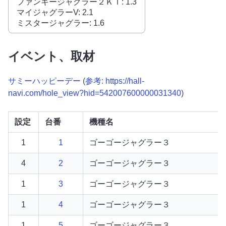
ファンキージャグラー２ＫＴ: 1.3
マイジャグラーV: 2.1
ミスタージャグラー: 1.6
イベント、取材
サミーハッピーデー
(
参考: https://hall-
navi.com/hole_view?hid=542007600000031340
)
設定
台番
機種名
1
1
ゴーゴージャグラー３
4
2
ゴーゴージャグラー３
1
3
ゴーゴージャグラー３
1
4
ゴーゴージャグラー３
1
5
ゴーゴージャグラー３