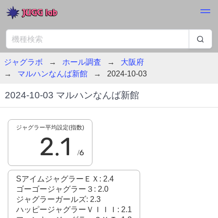
ジャグラボ
ホール調査
大阪府
マルハンなんば新館
2024-10-03
2024-10-03 マルハンなんば新館
ジャグラー平均設定(指数)
2.1
/6
SアイムジャグラーＥＸ: 2.4
ゴーゴージャグラー３: 2.0
ジャグラーガールズ: 2.3
ハッピージャグラーＶＩＩＩ: 2.1