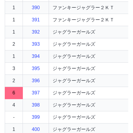
1
390
ファンキージャグラー２ＫＴ
1
391
ファンキージャグラー２ＫＴ
1
392
ジャグラーガールズ
2
393
ジャグラーガールズ
1
394
ジャグラーガールズ
3
395
ジャグラーガールズ
2
396
ジャグラーガールズ
6
397
ジャグラーガールズ
4
398
ジャグラーガールズ
-
399
ジャグラーガールズ
1
400
ジャグラーガールズ