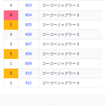
4
803
ゴーゴージャグラー３
6
804
ゴーゴージャグラー３
5
805
ゴーゴージャグラー３
4
806
ゴーゴージャグラー３
3
807
ゴーゴージャグラー３
5
808
ゴーゴージャグラー３
1
809
ゴーゴージャグラー３
5
810
ゴーゴージャグラー３
1
811
ゴーゴージャグラー３