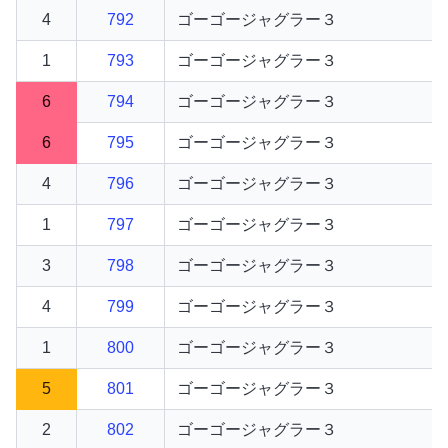
4
792
ゴーゴージャグラー３
1
793
ゴーゴージャグラー３
6
794
ゴーゴージャグラー３
6
795
ゴーゴージャグラー３
4
796
ゴーゴージャグラー３
1
797
ゴーゴージャグラー３
3
798
ゴーゴージャグラー３
4
799
ゴーゴージャグラー３
1
800
ゴーゴージャグラー３
5
801
ゴーゴージャグラー３
2
802
ゴーゴージャグラー３