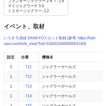
ファンキージャグラー２ＫＴ: 2.4
マイジャグラーV: 3.3
ミスタージャグラー: 2.2
イベント、取材
いろすろ深緑
SANKYOスロット取材
(
参考: https://hall-
navi.com/hole_view?hid=530001800000004160
)
設定
台番
機種名
2
711
ジャグラーガールズ
1
712
ジャグラーガールズ
1
713
ジャグラーガールズ
1
714
ジャグラーガールズ
2
715
ジャグラーガールズ