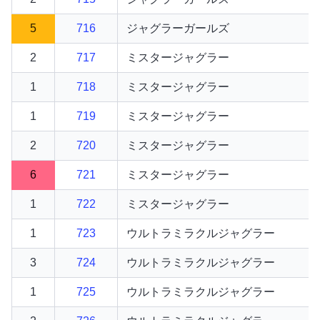
5
716
ジャグラーガールズ
2
717
ミスタージャグラー
1
718
ミスタージャグラー
1
719
ミスタージャグラー
2
720
ミスタージャグラー
6
721
ミスタージャグラー
1
722
ミスタージャグラー
1
723
ウルトラミラクルジャグラー
3
724
ウルトラミラクルジャグラー
1
725
ウルトラミラクルジャグラー