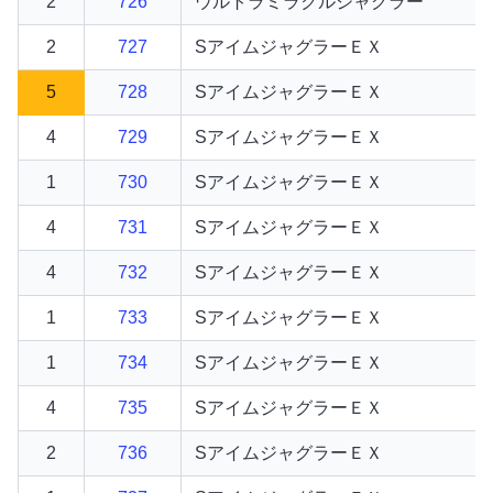
2
726
ウルトラミラクルジャグラー
2
727
SアイムジャグラーＥＸ
5
728
SアイムジャグラーＥＸ
4
729
SアイムジャグラーＥＸ
1
730
SアイムジャグラーＥＸ
4
731
SアイムジャグラーＥＸ
4
732
SアイムジャグラーＥＸ
1
733
SアイムジャグラーＥＸ
1
734
SアイムジャグラーＥＸ
4
735
SアイムジャグラーＥＸ
2
736
SアイムジャグラーＥＸ