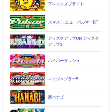
アレックスブライト
スマスロ ニューパルサーBT
ディスクアップUR ディスク
アップ3
ハイパーラッシュ
マイジャグラー5
新ハナビ