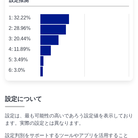
設定推測
設定判別結果
1: 32.22%
2: 28.96%
3: 20.44%
4: 11.89%
5: 3.49%
6: 3.0%
設定について
設定は、最も可能性の高いであろう設定値を表示しており
ます。実際の設定とは異なります。
設定判別をサポートするツールやアプリを活用すること