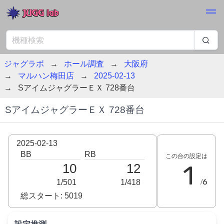
ジャグラボ
ホール調査
大阪府
マルハン梅田店
2025-02-13
SアイムジャグラーＥＸ 728番台
SアイムジャグラーＥＸ 728番台
2025-02-13
BB
RB
この台の設定は
1
10
12
/6
1/501
1/418
総スタート: 5019