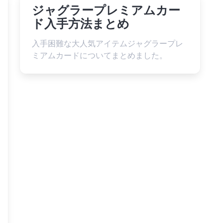
ジャグラープレミアムカー
ド入手方法まとめ
入手困難な大人気アイテムジャグラープレ
ミアムカードについてまとめました。