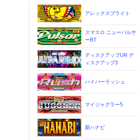
アレックスブライト
スマスロ ニューパルサ
ーBT
ディスクアップUR デ
ィスクアップ3
ハイパーラッシュ
マイジャグラー5
新ハナビ