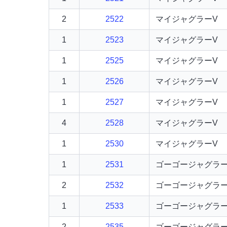
2
2522
マイジャグラーV
1
2523
マイジャグラーV
1
2525
マイジャグラーV
1
2526
マイジャグラーV
1
2527
マイジャグラーV
4
2528
マイジャグラーV
1
2530
マイジャグラーV
1
2531
ゴーゴージャグラ
2
2532
ゴーゴージャグラ
1
2533
ゴーゴージャグラ
2
2535
ゴーゴージャグラ