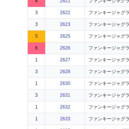
6
2621
ファンキージャグ
3
2622
ファンキージャグ
3
2623
ファンキージャグ
5
2625
ファンキージャグ
6
2626
ファンキージャグ
1
2627
ファンキージャグ
3
2628
ファンキージャグ
1
2630
ファンキージャグ
3
2631
ファンキージャグ
1
2632
ファンキージャグ
1
2633
ファンキージャグ