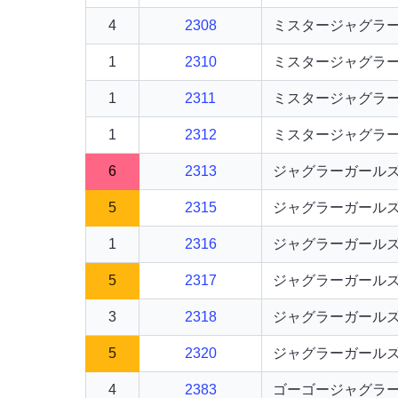
4
2308
ミスタージャグラ
1
2310
ミスタージャグラ
1
2311
ミスタージャグラ
1
2312
ミスタージャグラ
6
2313
ジャグラーガール
5
2315
ジャグラーガール
1
2316
ジャグラーガール
5
2317
ジャグラーガール
3
2318
ジャグラーガール
5
2320
ジャグラーガール
4
2383
ゴーゴージャグラ