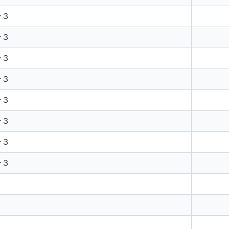
ー３
ー３
ー３
ー３
ー３
ー３
ー３
ー３