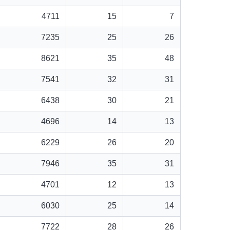
4711
15
7
7235
25
26
8621
35
48
7541
32
31
6438
30
21
4696
14
13
6229
26
20
7946
35
31
4701
12
13
6030
25
14
7722
28
26