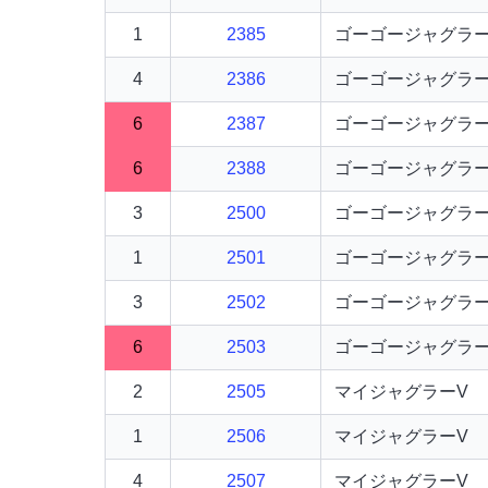
1
2385
ゴーゴージャグラ
4
2386
ゴーゴージャグラ
6
2387
ゴーゴージャグラ
6
2388
ゴーゴージャグラ
3
2500
ゴーゴージャグラ
1
2501
ゴーゴージャグラ
3
2502
ゴーゴージャグラ
6
2503
ゴーゴージャグラ
2
2505
マイジャグラーV
1
2506
マイジャグラーV
4
2507
マイジャグラーV