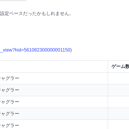
設定ベースだったかもしれません。
。
ole_view?hid=561082300000001150
)
ゲーム
ジャグラー
ジャグラー
ジャグラー
ジャグラー
ジャグラー