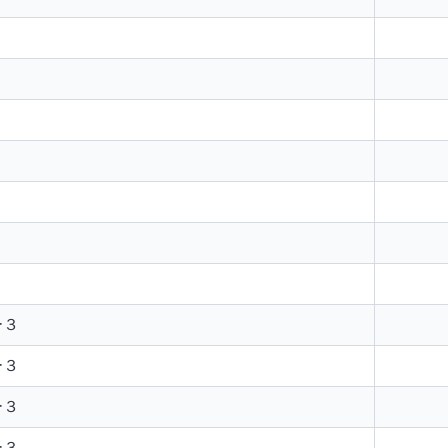
ー３
ー３
ー３
ー３